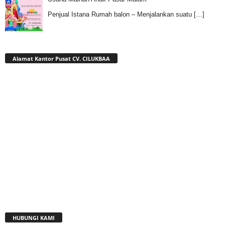
Penjual Istana Rumah balon – Menjalankan suatu
[…]
Alamat Kantor Pusat CV. CILUKBAA
HUBUNGI KAMI