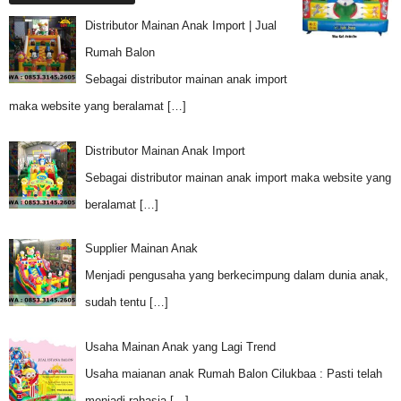
Distributor Mainan Anak Import | Jual
Rumah Balon
Sebagai distributor mainan anak import
maka website yang beralamat
[…]
Distributor Mainan Anak Import
Sebagai distributor mainan anak import maka website yang
beralamat
[…]
Supplier Mainan Anak
Menjadi pengusaha yang berkecimpung dalam dunia anak,
sudah tentu
[…]
Usaha Mainan Anak yang Lagi Trend
Usaha maianan anak Rumah Balon Cilukbaa : Pasti telah
menjadi rahasia
[…]