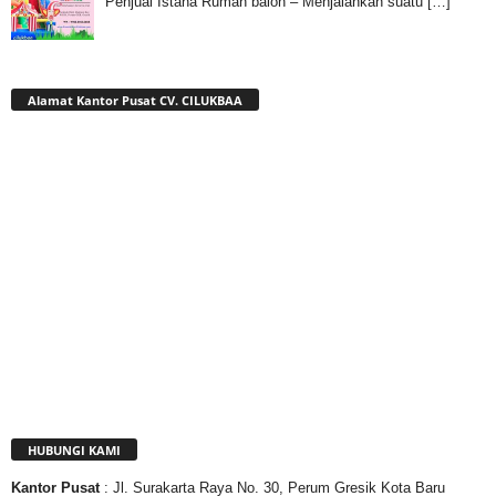
Penjual Istana Rumah balon – Menjalankan suatu
[…]
Alamat Kantor Pusat CV. CILUKBAA
HUBUNGI KAMI
Kantor
Pusat
: Jl. Surakarta Raya No. 30, Perum Gresik Kota Baru