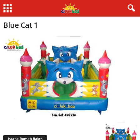
Blue Cat 1
Istana Rumah Balon