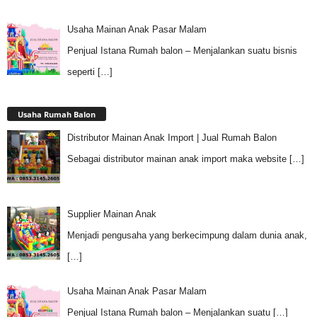
Usaha Mainan Anak Pasar Malam
Penjual Istana Rumah balon – Menjalankan suatu bisnis
seperti
[…]
Usaha Rumah Balon
Distributor Mainan Anak Import | Jual Rumah Balon
Sebagai distributor mainan anak import maka website
[…]
Supplier Mainan Anak
Menjadi pengusaha yang berkecimpung dalam dunia anak,
[…]
Usaha Mainan Anak Pasar Malam
Penjual Istana Rumah balon – Menjalankan suatu
[…]