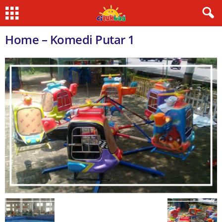
Home – Komedi Putar 1