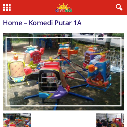
Home – Komedi Putar 1A