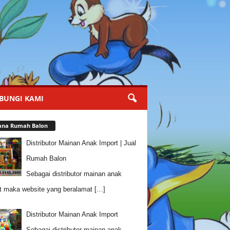
BUNGI KAMI
ana Rumah Balon
Distributor Mainan Anak Import | Jual
Rumah Balon
Sebagai distributor mainan anak
t maka website yang beralamat
[…]
Distributor Mainan Anak Import
Sebagai distributor mainan anak