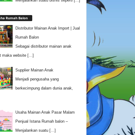
Menjalankan suatu bisnis seperti
[…]
aha Rumah Balon
Distributor Mainan Anak Import | Jual
Rumah Balon
Sebagai distributor mainan anak
t maka website
[…]
Supplier Mainan Anak
Menjadi pengusaha yang
berkecimpung dalam dunia anak,
Usaha Mainan Anak Pasar Malam
Penjual Istana Rumah balon –
Menjalankan suatu
[…]