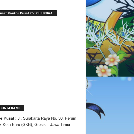
mat Kantor Pusat CV. CILUKBAA
BUNGI KAMI
or
Pusat
: Jl. Surakarta Raya No. 30, Perum
k Kota Baru (GKB), Gresik – Jawa Timur