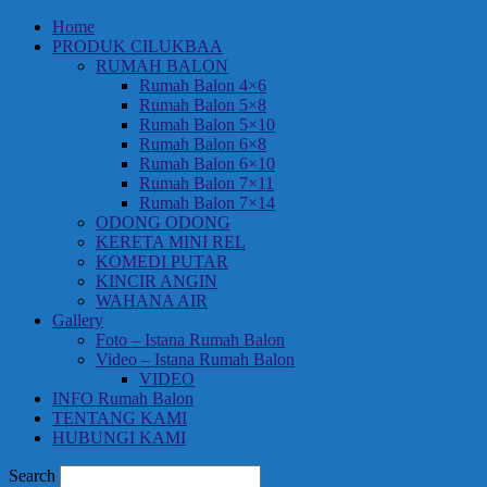
Home
PRODUK CILUKBAA
RUMAH BALON
Rumah Balon 4×6
Rumah Balon 5×8
Rumah Balon 5×10
Rumah Balon 6×8
Rumah Balon 6×10
Rumah Balon 7×11
Rumah Balon 7×14
ODONG ODONG
KERETA MINI REL
KOMEDI PUTAR
KINCIR ANGIN
WAHANA AIR
Gallery
Foto – Istana Rumah Balon
Video – Istana Rumah Balon
VIDEO
INFO Rumah Balon
TENTANG KAMI
HUBUNGI KAMI
Search