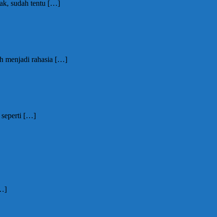
ak, sudah tentu
[…]
h menjadi rahasia
[…]
 seperti
[…]
…]