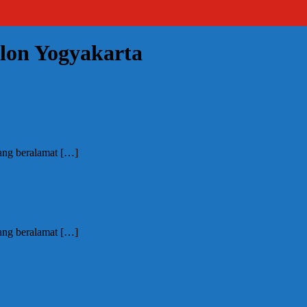
lon Yogyakarta
yang beralamat
[…]
yang beralamat
[…]