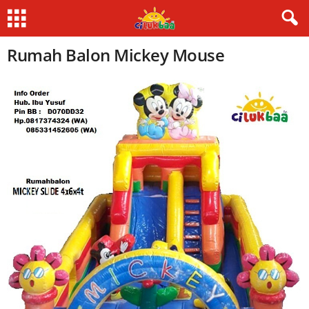
Rumah Balon Mickey Mouse