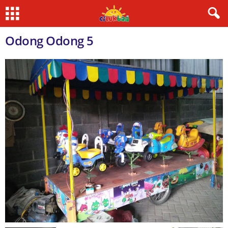
Odong Odong 5