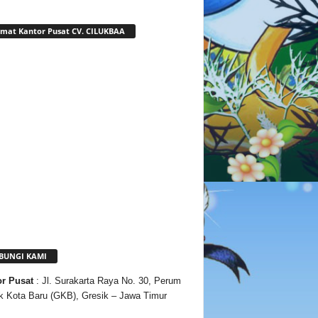
mat Kantor Pusat CV. CILUKBAA
BUNGI KAMI
or
Pusat
: Jl. Surakarta Raya No. 30, Perum
k Kota Baru (GKB), Gresik – Jawa Timur