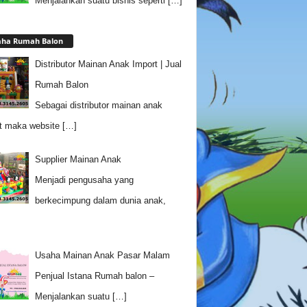
Menjalankan suatu bisnis seperti
[…]
aha Rumah Balon
Distributor Mainan Anak Import | Jual
Rumah Balon
Sebagai distributor mainan anak
t maka website
[…]
Supplier Mainan Anak
Menjadi pengusaha yang
berkecimpung dalam dunia anak,
Usaha Mainan Anak Pasar Malam
Penjual Istana Rumah balon –
Menjalankan suatu
[…]