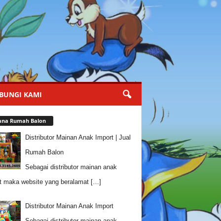
BUNGI KAMI
ana Rumah Balon
Distributor Mainan Anak Import | Jual
Rumah Balon
Sebagai distributor mainan anak
t maka website yang beralamat
[…]
Distributor Mainan Anak Import
Sebagai distributor mainan anak