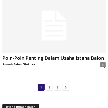
Poin-Poin Penting Dalam Usaha Istana Balon
Rumah Balon Cilukbaa
-
0
1
2
3
Istana Rumah Balon