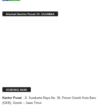
Alamat Kantor Pusat CV. CILUKBAA
HUBUNGI KAMI
Kantor
Pusat
: Jl. Surakarta Raya No. 30, Perum Gresik Kota Baru
(GKB), Gresik – Jawa Timur