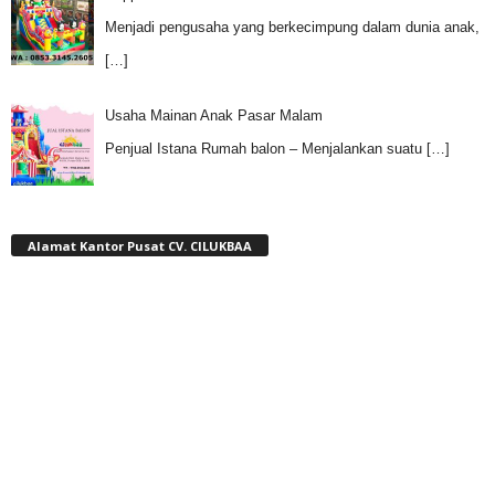
Menjadi pengusaha yang berkecimpung dalam dunia anak,
[…]
Usaha Mainan Anak Pasar Malam
Penjual Istana Rumah balon – Menjalankan suatu
[…]
Alamat Kantor Pusat CV. CILUKBAA