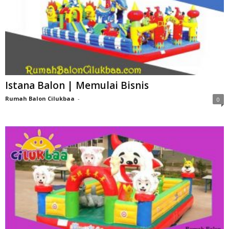
Istana Balon | Memulai Bisnis
Rumah Balon Cilukbaa
-
0