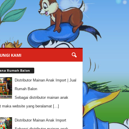
UNGI KAMI
tana Rumah Balon
Distributor Mainan Anak Import | Jual
Rumah Balon
Sebagai distributor mainan anak
t maka website yang beralamat
[…]
Distributor Mainan Anak Import
Sebagai distributor mainan anak