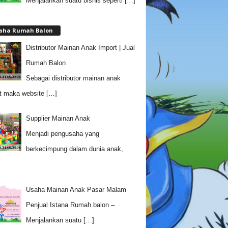
Menjalankan suatu bisnis seperti
[…]
aha Rumah Balon
Distributor Mainan Anak Import | Jual
Rumah Balon
Sebagai distributor mainan anak
t maka website
[…]
Supplier Mainan Anak
Menjadi pengusaha yang
berkecimpung dalam dunia anak,
Usaha Mainan Anak Pasar Malam
Penjual Istana Rumah balon –
Menjalankan suatu
[…]