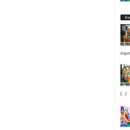
Us
impor
[…]