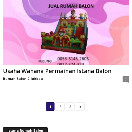
Usaha Wahana Permainan Istana Balon
Rumah Balon Cilukbaa
-
0
1
2
3
Istana Rumah Balon