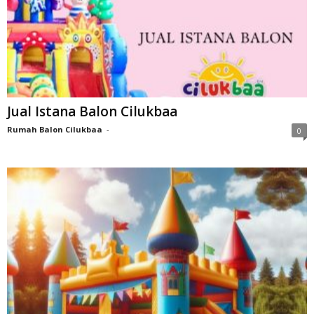
Jual Istana Balon Cilukbaa
Rumah Balon Cilukbaa
-
0