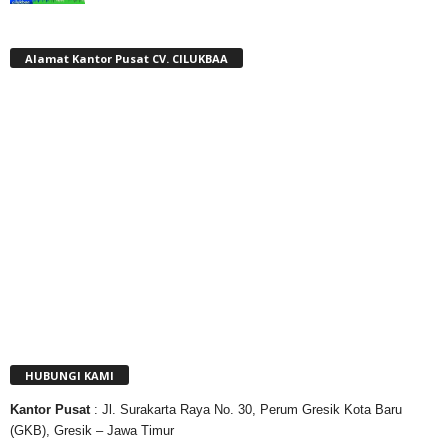
Alamat Kantor Pusat CV. CILUKBAA
HUBUNGI KAMI
Kantor
Pusat
: Jl. Surakarta Raya No. 30, Perum Gresik Kota Baru
(GKB), Gresik – Jawa Timur