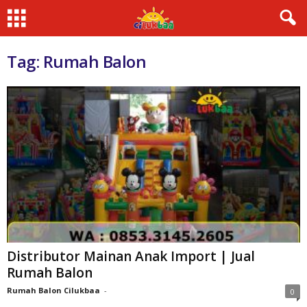
Tag: Rumah Balon
Distributor Mainan Anak Import | Jual
Rumah Balon
Rumah Balon Cilukbaa
-
0