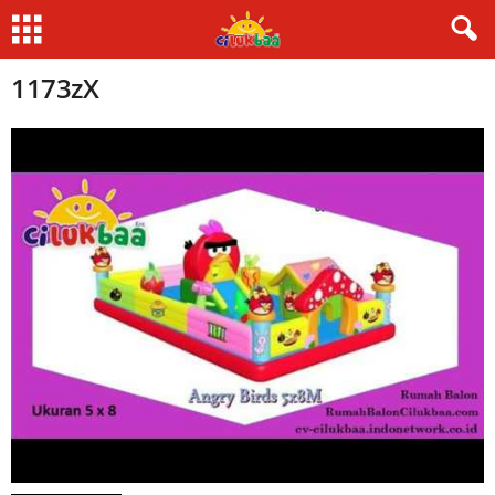
1173zX