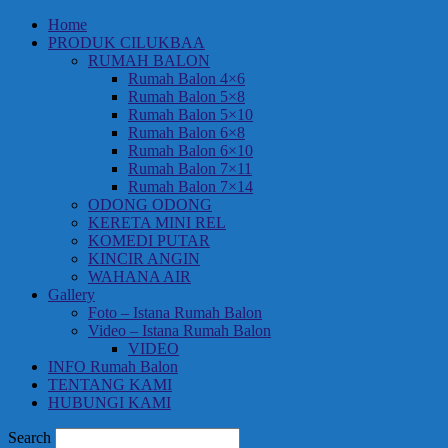
Home
PRODUK CILUKBAA
RUMAH BALON
Rumah Balon 4×6
Rumah Balon 5×8
Rumah Balon 5×10
Rumah Balon 6×8
Rumah Balon 6×10
Rumah Balon 7×11
Rumah Balon 7×14
ODONG ODONG
KERETA MINI REL
KOMEDI PUTAR
KINCIR ANGIN
WAHANA AIR
Gallery
Foto – Istana Rumah Balon
Video – Istana Rumah Balon
VIDEO
INFO Rumah Balon
TENTANG KAMI
HUBUNGI KAMI
Search