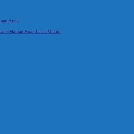
inan Anak
]
saha Mainan Anak Pasar Malam