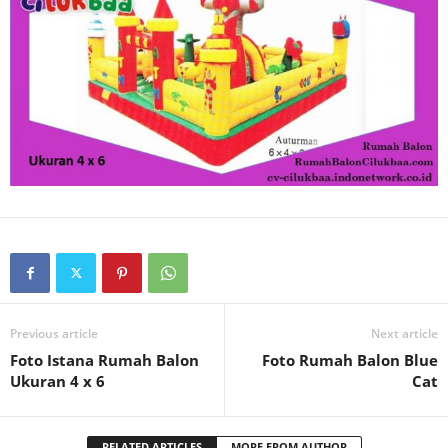
Previous article
Next article
Foto Istana Rumah Balon
Foto Rumah Balon Blue
Ukuran 4 x 6
Cat
RELATED ARTICLES
MORE FROM AUTHOR