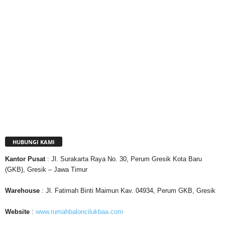
HUBUNGI KAMI
Kantor
Pusat
: Jl. Surakarta Raya No. 30, Perum Gresik Kota Baru
(GKB), Gresik – Jawa Timur
Warehouse
: Jl. Fatimah Binti Maimun Kav. 04934, Perum GKB, Gresik
Website
:
www.rumahbaloncilukbaa.com