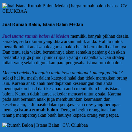
Jual Rumah Balon, Istana Balon Medan
Jual istana rumah balon di Medan
memiliki banyak pilihan desain,
karakter, serta ukuran yang ditawarkan untuk anda. Hal itu untuk
menarik minat anak-anak agar semakin betah bermain di dalamnya.
Dan tentu saja waktu bermainnya akan semakin panjang dan akan
bertambah juga pundi-pundi rupiah yang di dapatkan. Dan strategi
inilah yang selalu digunakan para pengusaha istana rumah balon.
Mencari rejeki di tengah canda tawa anak-anak mengapa tidak?
selagi hal itu masih dalam kategori halal dan tidak merugikan orang
lain. Karena anak-anak mendapatkan kesenangan dan anda
mendapatkan hasil dari kesabaran anda mendirikan bisnis istana
balon. Namun tidak hanya sekedar mencari untung saja. Karena
pada saat bermain anak juga membutuhkan keamanan dan
keselamatan, jadi masih dalam pengawasan crew yang bertugas
menjaga
istana rumah balon
. Dengan begitu orang tua akan
tenang mempercayakan buah hatinya kepada orang yang tepat.