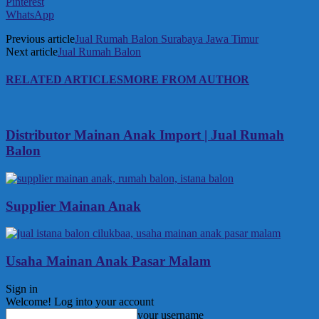
Pinterest
WhatsApp
Previous article
Jual Rumah Balon Surabaya Jawa Timur
Next article
Jual Rumah Balon
RELATED ARTICLES
MORE FROM AUTHOR
Distributor Mainan Anak Import | Jual Rumah
Balon
Supplier Mainan Anak
Usaha Mainan Anak Pasar Malam
Sign in
Welcome! Log into your account
your username