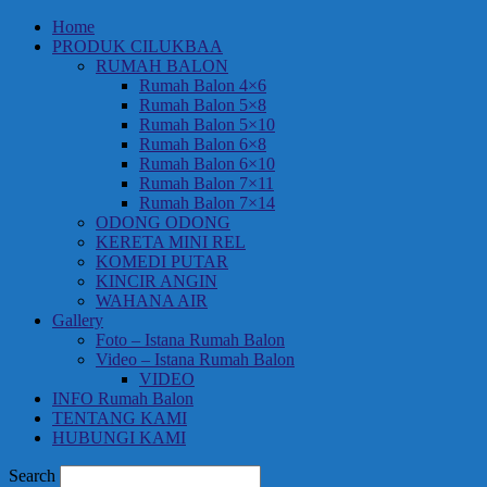
Home
PRODUK CILUKBAA
RUMAH BALON
Rumah Balon 4×6
Rumah Balon 5×8
Rumah Balon 5×10
Rumah Balon 6×8
Rumah Balon 6×10
Rumah Balon 7×11
Rumah Balon 7×14
ODONG ODONG
KERETA MINI REL
KOMEDI PUTAR
KINCIR ANGIN
WAHANA AIR
Gallery
Foto – Istana Rumah Balon
Video – Istana Rumah Balon
VIDEO
INFO Rumah Balon
TENTANG KAMI
HUBUNGI KAMI
Search