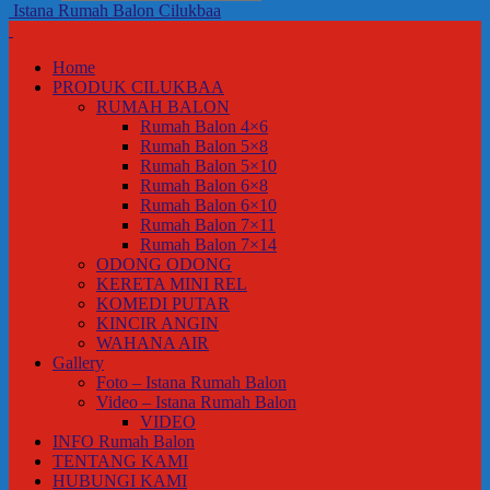
Istana Rumah Balon Cilukbaa
Home
PRODUK CILUKBAA
RUMAH BALON
Rumah Balon 4×6
Rumah Balon 5×8
Rumah Balon 5×10
Rumah Balon 6×8
Rumah Balon 6×10
Rumah Balon 7×11
Rumah Balon 7×14
ODONG ODONG
KERETA MINI REL
KOMEDI PUTAR
KINCIR ANGIN
WAHANA AIR
Gallery
Foto – Istana Rumah Balon
Video – Istana Rumah Balon
VIDEO
INFO Rumah Balon
TENTANG KAMI
HUBUNGI KAMI