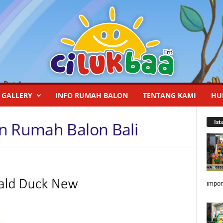
GALLERY
INFO RUMAH BALON
TENTANG KAMI
HU
Ist
n Rumah Balon Bali
impor