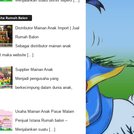
Menjalankan suatu bisnis seperti
[…]
aha Rumah Balon
Distributor Mainan Anak Import | Jual
Rumah Balon
Sebagai distributor mainan anak
t maka website
[…]
Supplier Mainan Anak
Menjadi pengusaha yang
berkecimpung dalam dunia anak,
Usaha Mainan Anak Pasar Malam
Penjual Istana Rumah balon –
Menjalankan suatu
[…]