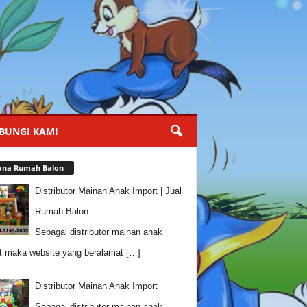
BUNGI KAMI
ana Rumah Balon
Distributor Mainan Anak Import | Jual
Rumah Balon
Sebagai distributor mainan anak
t maka website yang beralamat
[…]
Distributor Mainan Anak Import
Sebagai distributor mainan anak