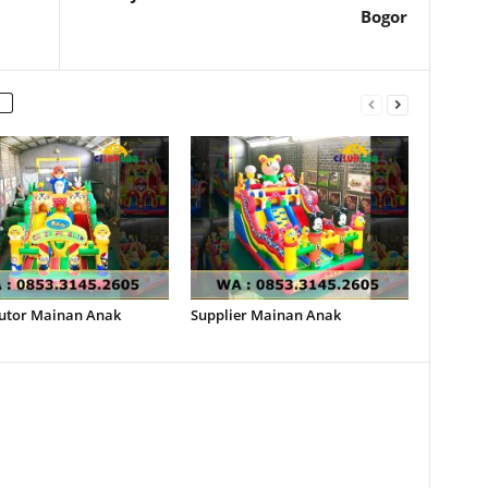
Bogor
butor Mainan Anak
Supplier Mainan Anak