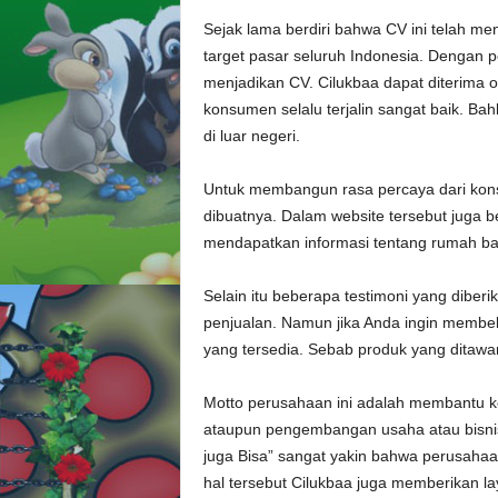
Sejak lama berdiri bahwa CV ini telah m
target pasar seluruh Indonesia. Dengan 
menjadikan CV. Cilukbaa dapat diterima
konsumen selalu terjalin sangat baik. Bah
di luar negeri.
Untuk membangun rasa percaya dari konsum
dibuatnya. Dalam website tersebut juga
mendapatkan informasi tentang rumah ba
Selain itu beberapa testimoni yang dibe
penjualan. Namun jika Anda ingin membe
yang tersedia. Sebab produk yang ditawar
Motto perusahaan ini adalah membantu 
ataupun pengembangan usaha atau bisnis
juga Bisa” sangat yakin bahwa perusaha
hal tersebut Cilukbaa juga memberikan la