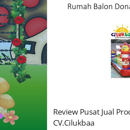
Review Pusat Jual Pr
CV.Cilukbaa