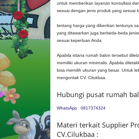
untuk memberikan layanan konsultasi da
sesuai dengan jenis produk yang sesuai 
tentang harga yang diberikan tentunya san
yang ditawarkan juga berbeda-beda jenis
sesuai keperluan Anda.
Apabila istana rumah balon tersebut dilet
memiliki ukuran minimalis. Apabila dileta
bisa memilih ukuran yang besar. Untuk leb
mengontak CV. Cilukbaa.
Hubungi pusat rumah balo
WhatsApp : 0817374324
Materi terkait Supplier 
CV.Cilukbaa :