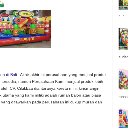
[…]
sudah
n di Bali
: Akhir-akhir ini perusahaan yang menjual produk
 tersedia, namun Perusahaan Kami menjual produk lebih
oleh CV. Cilukbaa diantaranya kereta mini, kincir angin,
k utama yang kami miliki adalah rumah balon atau biasa
rahas
a yang ditawarkan pada perusahaan ini cukup murah dan