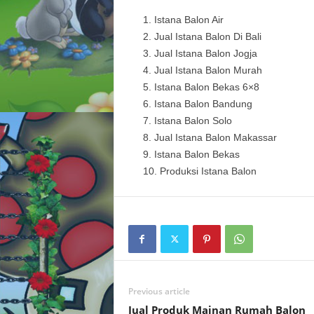
Istana Balon Air
Jual Istana Balon Di Bali
Jual Istana Balon Jogja
Jual Istana Balon Murah
Istana Balon Bekas 6×8
Istana Balon Bandung
Istana Balon Solo
Jual Istana Balon Makassar
Istana Balon Bekas
Produksi Istana Balon
Previous article
Jual Produk Mainan Rumah Balon