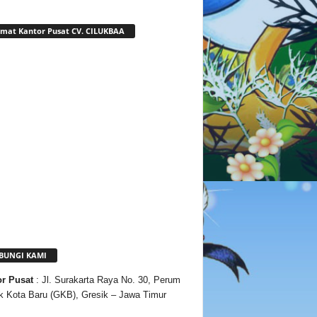
mat Kantor Pusat CV. CILUKBAA
BUNGI KAMI
or
Pusat
: Jl. Surakarta Raya No. 30, Perum
k Kota Baru (GKB), Gresik – Jawa Timur