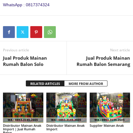
WhatsApp : 0817374324
Previous article
Next article
Jual Produk Mainan
Jual Produk Mainan
Rumah Balon Solo
Rumah Balon Semarang
RELATED ARTICLES
MORE FROM AUTHOR
Distributor Mainan Anak
Distributor Mainan Anak
Supplier Mainan Anak
Import | Jual Rumah
Import
Balon