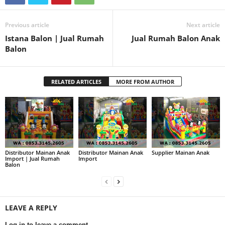
Previous article
Next article
Istana Balon | Jual Rumah
Jual Rumah Balon Anak
Balon
RELATED ARTICLES
MORE FROM AUTHOR
Distributor Mainan Anak
Distributor Mainan Anak
Supplier Mainan Anak
Import | Jual Rumah
Import
Balon
LEAVE A REPLY
Log in to leave a comment