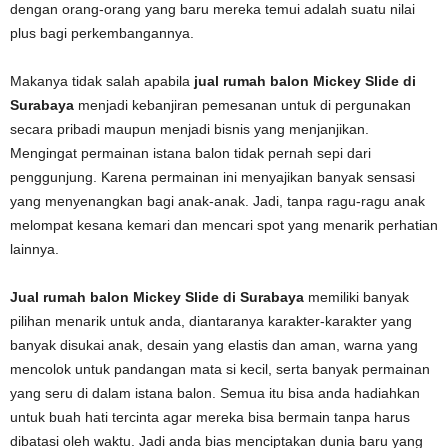
dengan orang-orang yang baru mereka temui adalah suatu nilai
plus bagi perkembangannya.
Makanya tidak salah apabila
jual rumah balon Mickey Slide di
Surabaya
menjadi kebanjiran pemesanan untuk di pergunakan
secara pribadi maupun menjadi bisnis yang menjanjikan.
Mengingat permainan istana balon tidak pernah sepi dari
penggunjung. Karena permainan ini menyajikan banyak sensasi
yang menyenangkan bagi anak-anak. Jadi, tanpa ragu-ragu anak
melompat kesana kemari dan mencari spot yang menarik perhatian
lainnya.
Jual rumah balon Mickey Slide di Surabaya
memiliki banyak
pilihan menarik untuk anda, diantaranya karakter-karakter yang
banyak disukai anak, desain yang elastis dan aman, warna yang
mencolok untuk pandangan mata si kecil, serta banyak permainan
yang seru di dalam istana balon. Semua itu bisa anda hadiahkan
untuk buah hati tercinta agar mereka bisa bermain tanpa harus
dibatasi oleh waktu. Jadi anda bias menciptakan dunia baru yang