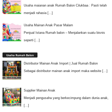
Usaha maianan anak Rumah Balon Cilukbaa : Pasti telah
menjadi rahasia
[…]
Usaha Mainan Anak Pasar Malam
Penjual Istana Rumah balon – Menjalankan suatu bisnis
seperti
[…]
Usaha Rumah Balon
Distributor Mainan Anak Import | Jual Rumah Balon
Sebagai distributor mainan anak import maka website
[…]
Supplier Mainan Anak
Menjadi pengusaha yang berkecimpung dalam dunia anak,
[…]