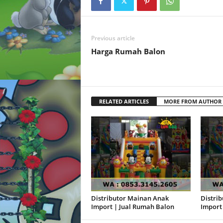
Previous article
Harga Rumah Balon
RELATED ARTICLES
MORE FROM AUTHOR
Distributor Mainan Anak
Distri
Import | Jual Rumah Balon
Import