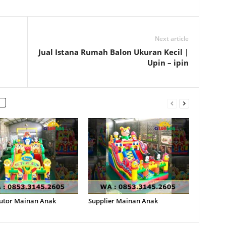
Next article
Jual Istana Rumah Balon Ukuran Kecil |
Upin – ipin
butor Mainan Anak
Supplier Mainan Anak