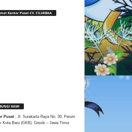
mat Kantor Pusat CV. CILUKBAA
BUNGI KAMI
or
Pusat
: Jl. Surakarta Raya No. 30, Perum
k Kota Baru (GKB), Gresik – Jawa Timur