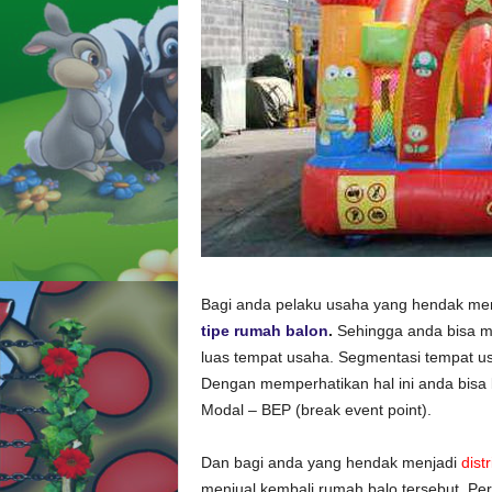
Bagi anda pelaku usaha yang hendak m
tipe rumah balon
.
Sehingga anda bisa me
luas tempat usaha. Segmentasi tempat us
Dengan memperhatikan hal ini anda bisa
Modal – BEP (break event point).
Dan bagi anda yang hendak menjadi
dist
menjual kembali rumah balo tersebut. 