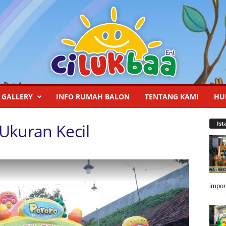
GALLERY
INFO RUMAH BALON
TENTANG KAMI
HU
Ist
Ukuran Kecil
impor