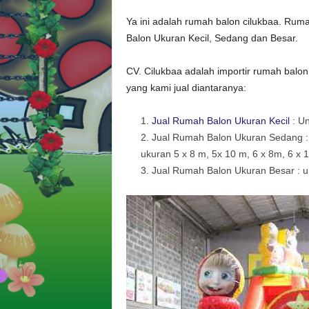
Ya ini adalah rumah balon cilukbaa. Rum
Balon Ukuran Kecil, Sedang dan Besar.
CV. Cilukbaa adalah importir rumah balon 
yang kami jual diantaranya:
Jual Rumah Balon Ukuran Kecil
: Un
Jual Rumah Balon Ukuran Sedang : u
ukuran 5 x 8 m, 5x 10 m, 6 x 8m, 6 x 
Jual Rumah Balon Ukuran Besar : unt