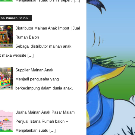
Menjalankan suatu bisnis seperti
[…]
aha Rumah Balon
Distributor Mainan Anak Import | Jual
Rumah Balon
Sebagai distributor mainan anak
t maka website
[…]
Supplier Mainan Anak
Menjadi pengusaha yang
berkecimpung dalam dunia anak,
Usaha Mainan Anak Pasar Malam
Penjual Istana Rumah balon –
Menjalankan suatu
[…]