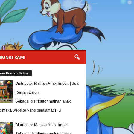
BUNGI KAMI
ana Rumah Balon
Distributor Mainan Anak Import | Jual
Rumah Balon
Sebagai distributor mainan anak
t maka website yang beralamat
[…]
Distributor Mainan Anak Import
Sebagai distributor mainan anak