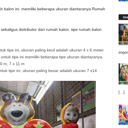
ah balon ini memiliki beberapa ukuran diantaranya Rumah
Us
sekaligus distributor dari rumah balon. tipe rumah balon
tuk tipe ini, ukuran paling kecil adalah ukuran 4 x 6 meter.
impor
ntuk tipe ini memiliki beberapa tipe ukuran diantaranya,
10 m, 7 x 11 m
uk tipe ini, ukuran paling besar adalah ukuran 7 x14
[…]