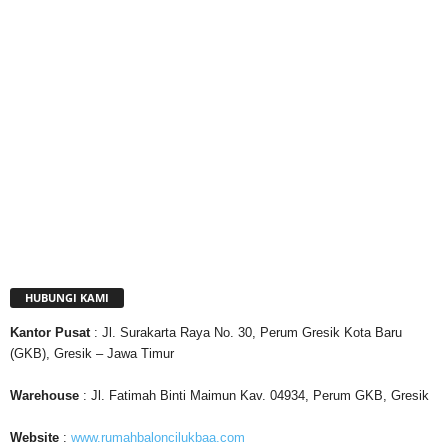
HUBUNGI KAMI
Kantor
Pusat
: Jl. Surakarta Raya No. 30, Perum Gresik Kota Baru
(GKB), Gresik – Jawa Timur
Warehouse
: Jl. Fatimah Binti Maimun Kav. 04934, Perum GKB, Gresik
Website
:
www.rumahbaloncilukbaa.com