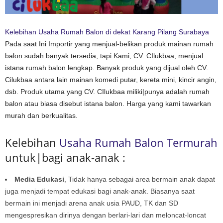
Kelebihan Usaha Rumah Balon di dekat Karang Pilang Surabaya
Pada saat Ini Importir yang menjual-belikan produk mainan rumah
balon sudah banyak tersedia, tapi Kami, CV. CIlukbaa, menjual
istana rumah balon lengkap. Banyak produk yang dijual oleh CV.
Cilukbaa antara lain mainan komedi putar, kereta mini, kincir angin,
dsb. Produk utama yang CV. CIlukbaa miliki|punya adalah rumah
balon atau biasa disebut istana balon. Harga yang kami tawarkan
murah dan berkualitas.
Kelebihan
Usaha Rumah Balon Termurah
untuk|bagi anak-anak :
Media Edukasi
, Tidak hanya sebagai area bermain anak dapat
juga menjadi tempat edukasi bagi anak-anak. Biasanya saat
bermain ini menjadi arena anak usia PAUD, TK dan SD
mengespresikan dirinya dengan berlari-lari dan meloncat-loncat