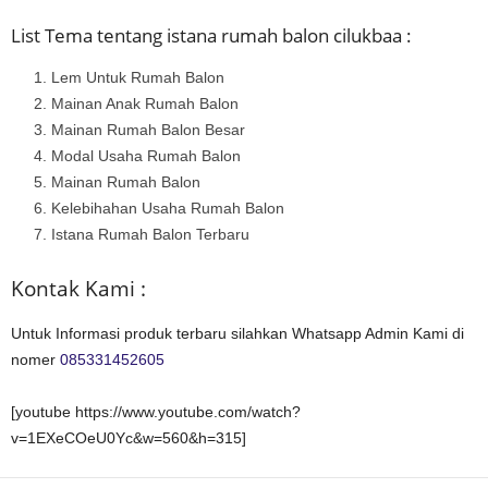
List Tema tentang istana rumah balon cilukbaa :
Lem Untuk Rumah Balon
Mainan Anak Rumah Balon
Mainan Rumah Balon Besar
Modal Usaha Rumah Balon
Mainan Rumah Balon
Kelebihahan Usaha Rumah Balon
Istana Rumah Balon Terbaru
Kontak Kami :
Untuk Informasi produk terbaru silahkan Whatsapp Admin Kami di
nomer
085331452605
[youtube https://www.youtube.com/watch?
v=1EXeCOeU0Yc&w=560&h=315]