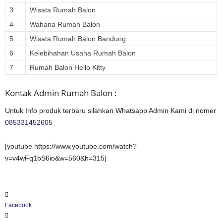
3
Wisata Rumah Balon
4
Wahana Rumah Balon
5
Wisata Rumah Balon Bandung
6
Kelebihahan Usaha Rumah Balon
7
Rumah Balon Hello Kitty
Kontak Admin Rumah Balon :
Untuk Info produk terbaru silahkan Whatsapp Admin Kami di nomer
085331452605
[youtube https://www.youtube.com/watch?
v=v4wFq1bS6io&w=560&h=315]
Facebook