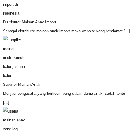
Distributor Mainan Anak Import
Sebagai distributor mainan anak import maka website yang beralamat
[…]
Supplier Mainan Anak
Menjadi pengusaha yang berkecimpung dalam dunia anak, sudah tentu
[…]