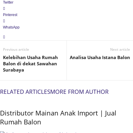
Twitter
Pinterest
WhatsApp
Previous article
Next article
Kelebihan Usaha Rumah
Analisa Usaha Istana Balon
Balon di dekat Sawahan
Surabaya
RELATED ARTICLES
MORE FROM AUTHOR
Distributor Mainan Anak Import | Jual
Rumah Balon