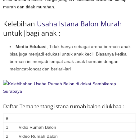
b
murah dan tidak murahan.
a
a
Kelebihan
Usaha Istana Balon Murah
untuk|bagi anak :
Media Edukasi
, Tidak hanya sebagai arena bermain anak
bisa juga menjadi edukasi untuk anak kecil. Biasanya ketika
bermain ini menjadi tempat anak-anak bermain dengan
meloncat-loncat dan berlari-lari
Daftar Tema tentang istana rumah balon cilukbaa :
#
1
Vidio Rumah Balon
2
Video Rumah Balon