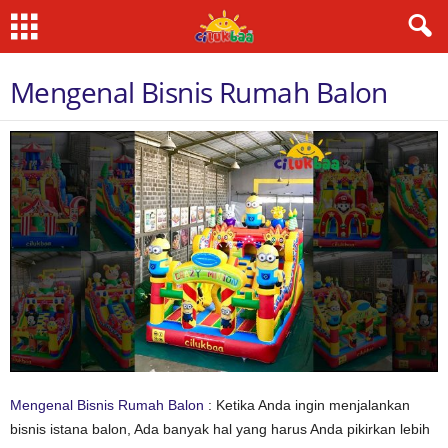
Mengenal Bisnis Rumah Balon
Mengenal Bisnis Rumah Balon
: Ketika Anda ingin menjalankan
bisnis istana balon, Ada banyak hal yang harus Anda pikirkan lebih