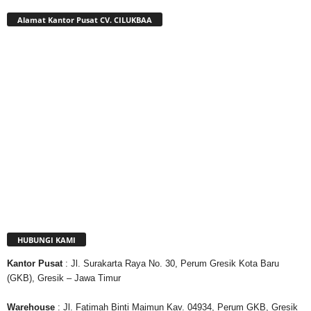
Alamat Kantor Pusat CV. CILUKBAA
HUBUNGI KAMI
Kantor
Pusat
: Jl. Surakarta Raya No. 30, Perum Gresik Kota Baru
(GKB), Gresik – Jawa Timur
Warehouse
: Jl. Fatimah Binti Maimun Kav. 04934, Perum GKB, Gresik