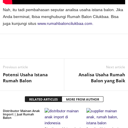
Nah, itu tadi pembahasan seputar analisa usaha istana balon. Jika
Anda berminat, lbisa menghubungi Rumah Balon Cilukbaa. Bisa
juga kunjungi situs
www.rumahbaloncilukbaa.com.
Previous article
Next article
Potensi Usaha Istana
Analisa Usaha Rumah
Rumah Balon
Balon yang Baik
RELATED ARTICLES
MORE FROM AUTHOR
Distributor Mainan Anak
Import | Jual Rumah
Balon