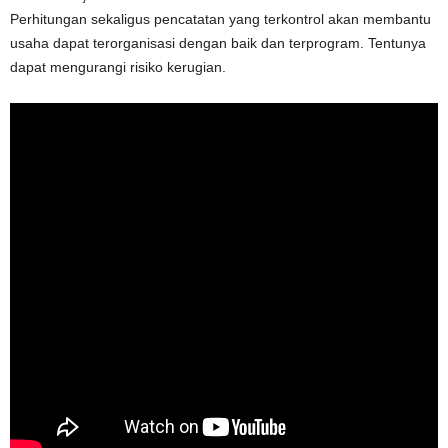
Perhitungan sekaligus pencatatan yang terkontrol akan membantu
usaha dapat terorganisasi dengan baik dan terprogram. Tentunya
dapat mengurangi risiko kerugian.