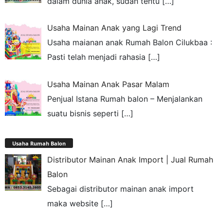
dalam dunia anak, sudah tentu
[…]
Usaha Mainan Anak yang Lagi Trend
Usaha maianan anak Rumah Balon Cilukbaa :
Pasti telah menjadi rahasia
[…]
Usaha Mainan Anak Pasar Malam
Penjual Istana Rumah balon – Menjalankan
suatu bisnis seperti
[…]
Usaha Rumah Balon
Distributor Mainan Anak Import | Jual Rumah
Balon
Sebagai distributor mainan anak import
maka website
[…]