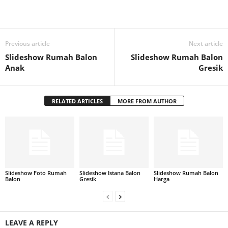
Previous article
Next article
Slideshow Rumah Balon
Slideshow Rumah Balon
Anak
Gresik
RELATED ARTICLES
MORE FROM AUTHOR
Slideshow Foto Rumah
Slideshow Istana Balon
Slideshow Rumah Balon
Balon
Gresik
Harga
LEAVE A REPLY