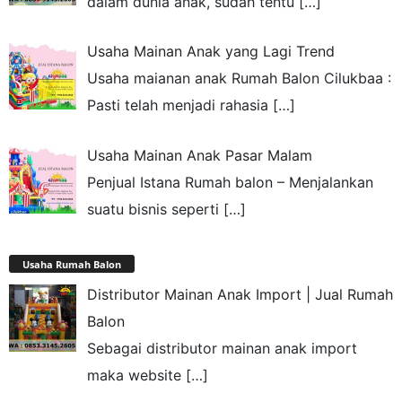
dalam dunia anak, sudah tentu
[…]
Usaha Mainan Anak yang Lagi Trend
Usaha maianan anak Rumah Balon Cilukbaa :
Pasti telah menjadi rahasia
[…]
Usaha Mainan Anak Pasar Malam
Penjual Istana Rumah balon – Menjalankan
suatu bisnis seperti
[…]
Usaha Rumah Balon
Distributor Mainan Anak Import | Jual Rumah
Balon
Sebagai distributor mainan anak import
maka website
[…]