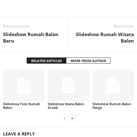
Previous article
Next article
Slideshow Rumah Balon
Slideshow Rumah Wisata
Baru
Balon
RELATED ARTICLES
MORE FROM AUTHOR
Slideshow Foto Rumah
Slideshow Istana Balon
Slideshow Rumah Balon
Balon
Gresik
Harga
LEAVE A REPLY