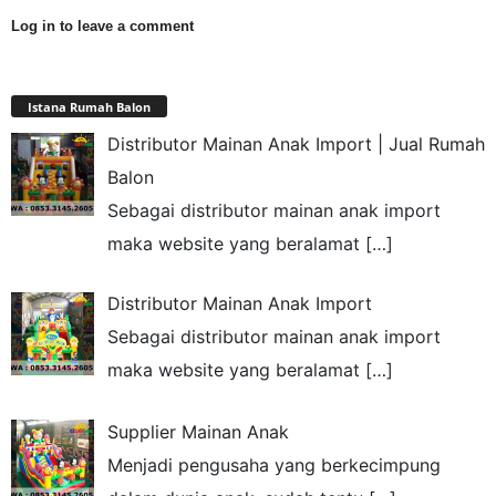
Log in to leave a comment
Istana Rumah Balon
Distributor Mainan Anak Import | Jual Rumah
Balon
Sebagai distributor mainan anak import
maka website yang beralamat
[…]
Distributor Mainan Anak Import
Sebagai distributor mainan anak import
maka website yang beralamat
[…]
Supplier Mainan Anak
Menjadi pengusaha yang berkecimpung