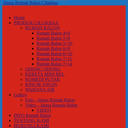
Istana Rumah Balon Cilukbaa
Home
PRODUK CILUKBAA
RUMAH BALON
Rumah Balon 4×6
Rumah Balon 5×8
Rumah Balon 5×10
Rumah Balon 6×8
Rumah Balon 6×10
Rumah Balon 7×11
Rumah Balon 7×14
ODONG ODONG
KERETA MINI REL
KOMEDI PUTAR
KINCIR ANGIN
WAHANA AIR
Gallery
Foto – Istana Rumah Balon
Video – Istana Rumah Balon
VIDEO
INFO Rumah Balon
TENTANG KAMI
HUBUNGI KAMI