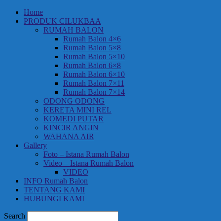
Home
PRODUK CILUKBAA
RUMAH BALON
Rumah Balon 4×6
Rumah Balon 5×8
Rumah Balon 5×10
Rumah Balon 6×8
Rumah Balon 6×10
Rumah Balon 7×11
Rumah Balon 7×14
ODONG ODONG
KERETA MINI REL
KOMEDI PUTAR
KINCIR ANGIN
WAHANA AIR
Gallery
Foto – Istana Rumah Balon
Video – Istana Rumah Balon
VIDEO
INFO Rumah Balon
TENTANG KAMI
HUBUNGI KAMI
Search