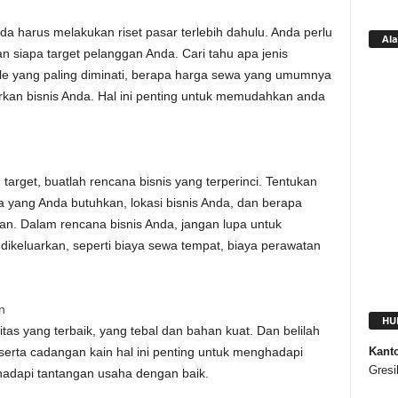
 harus melakukan riset pasar terlebih dahulu. Anda perlu
Ala
siapa target pelanggan Anda. Cari tahu apa jenis
le yang paling diminati, berapa harga sewa yang umumnya
an bisnis Anda. Hal ini penting untuk memudahkan anda
arget, buatlah rencana bisnis yang terperinci. Tentukan
a yang Anda butuhkan, lokasi bisnis Anda, dan berapa
n. Dalam rencana bisnis Anda, jangan lupa untuk
ikeluarkan, seperti biaya sewa tempat, biaya perawatan
n
HU
tas yang terbaik, yang tebal dan bahan kuat. Dan belilah
Kant
erta cadangan kain hal ini penting untuk menghadapi
Gresi
ghadapi tantangan usaha dengan baik.