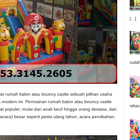
[…]
sudah
nis rumah balon atau bouncy castle sebuah pilihan usaha
a modern ini. Permainan rumah balon atau bouncy castle
rahas
populer, mulai dari anak kecil hingga orang dewasa, dan
acara) besar seperti pesta ulang tahun, acara pernikahan,