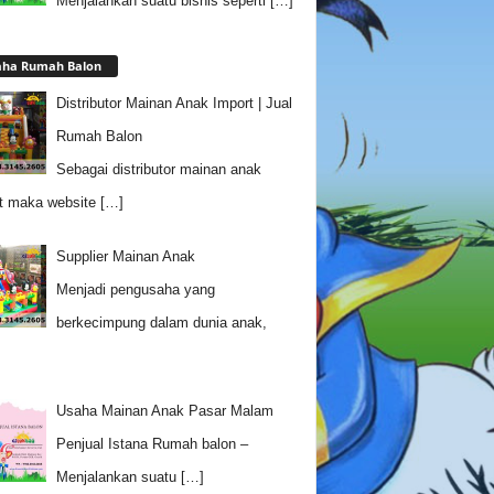
Menjalankan suatu bisnis seperti
[…]
aha Rumah Balon
Distributor Mainan Anak Import | Jual
Rumah Balon
Sebagai distributor mainan anak
t maka website
[…]
Supplier Mainan Anak
Menjadi pengusaha yang
berkecimpung dalam dunia anak,
Usaha Mainan Anak Pasar Malam
Penjual Istana Rumah balon –
Menjalankan suatu
[…]