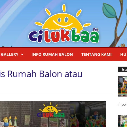
GALLERY
INFO RUMAH BALON
TENTANG KAMI
HU
Ist
is Rumah Balon atau
impor