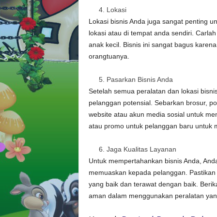
Lokasi
Lokasi bisnis Anda juga sangat penting 
lokasi atau di tempat anda sendiri. Carla
anak kecil. Bisnis ini sangat bagus kar
orangtuanya.
Pasarkan Bisnis Anda
Setelah semua peralatan dan lokasi bisn
pelanggan potensial. Sebarkan brosur, pos
website atau akun media sosial untuk me
atau promo untuk pelanggan baru untuk 
Jaga Kualitas Layanan
Untuk mempertahankan bisnis Anda, Anda
memuaskan kepada pelanggan. Pastikan b
yang baik dan terawat dengan baik. Be
aman dalam menggunakan peralatan yan