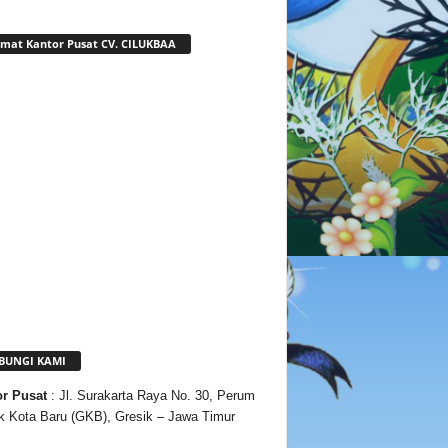
mat Kantor Pusat CV. CILUKBAA
BUNGI KAMI
or
Pusat
: Jl. Surakarta Raya No. 30, Perum
k Kota Baru (GKB), Gresik – Jawa Timur