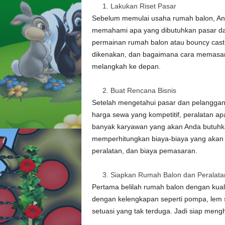
Lakukan Riset Pasar
Sebelum memulai usaha rumah balon, Anda
memahami apa yang dibutuhkan pasar dan 
permainan rumah balon atau bouncy cast
dikenakan, dan bagaimana cara memasark
melangkah ke depan.
Buat Rencana Bisnis
Setelah mengetahui pasar dan pelanggan t
harga sewa yang kompetitif, peralatan ap
banyak karyawan yang akan Anda butuhka
memperhitungkan biaya-biaya yang akan d
peralatan, dan biaya pemasaran.
Siapkan Rumah Balon dan Peralata
Pertama belilah rumah balon dengan kuali
dengan kelengkapan seperti pompa, lem s
setuasi yang tak terduga. Jadi siap men