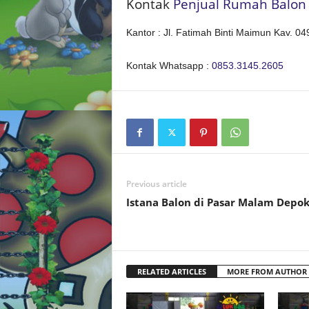
Kontak
Penjual Rumah Balon
Kantor : Jl. Fatimah Binti Maimun Kav. 0
Kontak Whatsapp :
0853.3145.2605
Previous article
Istana Balon di Pasar Malam Depo
RELATED ARTICLES
MORE FROM AUTHOR