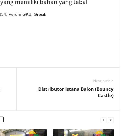
yang memiliki bahan yang tebal
4934, Perum GKB, Gresik
Next article
k
Distributor Istana Balon (Bouncy
Castle)