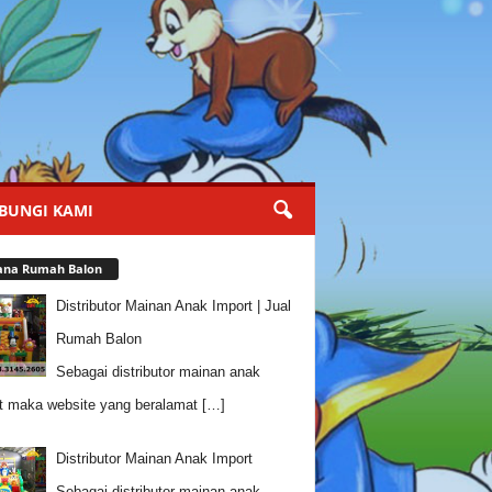
BUNGI KAMI
ana Rumah Balon
Distributor Mainan Anak Import | Jual
Rumah Balon
Sebagai distributor mainan anak
t maka website yang beralamat
[…]
Distributor Mainan Anak Import
Sebagai distributor mainan anak