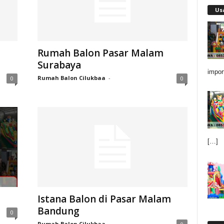
Us
Rumah Balon Pasar Malam
Surabaya
impor
Rumah Balon Cilukbaa
-
0
0
[…]
Istana Balon di Pasar Malam
Bandung
0
Rumah Balon Cilukbaa
-