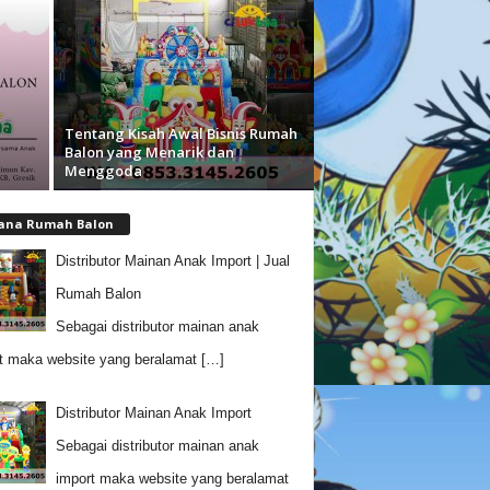
Tentang Kisah Awal Bisnis Rumah
Balon yang Menarik dan
Menggoda
tana Rumah Balon
Distributor Mainan Anak Import | Jual
Rumah Balon
Sebagai distributor mainan anak
t maka website yang beralamat
[…]
Distributor Mainan Anak Import
Sebagai distributor mainan anak
import maka website yang beralamat