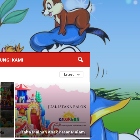
UNGI KAMI
Latest
Usaha Mainan Anak Pasar Malam