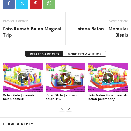
Previous article
Next article
Foto Rumah Balon Magical
Istana Balon | Memulai
Trip
Bisnis
RELATED ARTICLES
MORE FROM AUTHOR
Video Slide | rumah
Video Slide | rumah
Foto Video Slide | rumah
balon pasteur
balon 4×6
balon palembang
LEAVE A REPLY