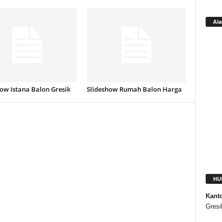
Ala
ow Istana Balon Gresik
Slideshow Rumah Balon Harga
HU
Kant
Gresi