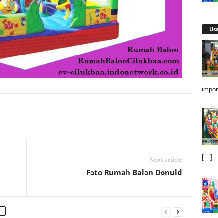
Us
impor
[…]
Next article
Foto Rumah Balon Donuld