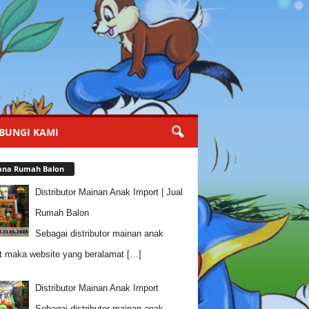
BUNGI KAMI
ana Rumah Balon
Distributor Mainan Anak Import | Jual
Rumah Balon
Sebagai distributor mainan anak
t maka website yang beralamat
[…]
Distributor Mainan Anak Import
Sebagai distributor mainan anak