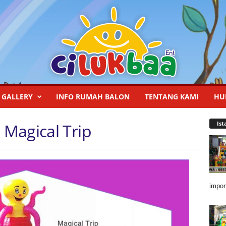
GALLERY
INFO RUMAH BALON
TENTANG KAMI
HU
Ist
Magical Trip
impor