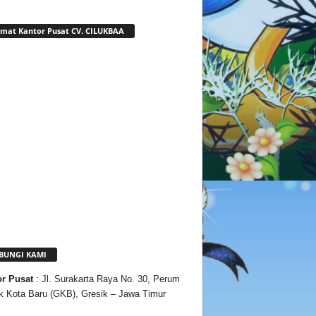
mat Kantor Pusat CV. CILUKBAA
BUNGI KAMI
or
Pusat
: Jl. Surakarta Raya No. 30, Perum
k Kota Baru (GKB), Gresik – Jawa Timur