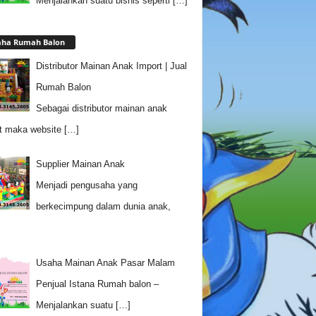
Menjalankan suatu bisnis seperti
[…]
aha Rumah Balon
Distributor Mainan Anak Import | Jual
Rumah Balon
Sebagai distributor mainan anak
t maka website
[…]
Supplier Mainan Anak
Menjadi pengusaha yang
berkecimpung dalam dunia anak,
Usaha Mainan Anak Pasar Malam
Penjual Istana Rumah balon –
Menjalankan suatu
[…]