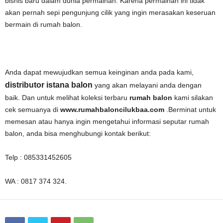
bisnis baru dalam dunia permainan. Karena permainan ini tidak
akan pernah sepi pengunjung cilik yang ingin merasakan keseruan
bermain di rumah balon.
Anda dapat mewujudkan semua keinginan anda pada kami,
distributor istana balon
yang akan melayani anda dengan
baik. Dan untuk melihat koleksi terbaru
rumah balon
kami silakan
cek semuanya di
www.rumahbaloncilukbaa.com
.Berminat untuk
memesan atau hanya ingin mengetahui informasi seputar rumah
balon, anda bisa menghubungi kontak berikut:
Telp : 085331452605
WA : 0817 374 324.