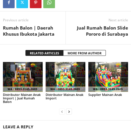
Previous article
Next article
Rumah Balon | Daerah
Jual Rumah Balon Slide
Khusus Ibukota Jakarta
Pororo di Surabaya
RELATED ARTICLES
MORE FROM AUTHOR
Distributor Mainan Anak
Distributor Mainan Anak
Supplier Mainan Anak
Import | Jual Rumah
Import
Balon
LEAVE A REPLY