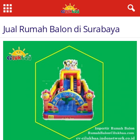
Jual Rumah Balon di Surabaya