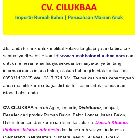
Jika anda tertarik untuk melihat koleksi lengkapnya anda bisa cek
semuanya di website kami di
www.rumahbaloncilukbaa.com
dan
untuk memesan atau hanya sekedar bertanya-tanya tentang
informasi dunia istana balon, silakan hubungi kontak berikut Telp :
085331452605 WA : 0817 374 324. Terima kasih atas kepercayaan
anda memilih kami sebagai distributor resmi untuk pemesanan
istana balon anda.
CV. CILUKBAA
adalah Agen, importir,
Distributor
, penjual,
Reseller dari produk Rumah Balon, Balon Loncat, Istana Balon,
Balon Bouncer, dan kami siap kirim ke Jakarta,
Daerah Khusus
Ibukota Jakarta Indonesia
dan keseluruh wilayah indonesia
(Semarang,
Kalimantan
, Sumatra, Kediri, Sulawesi, Gresik,