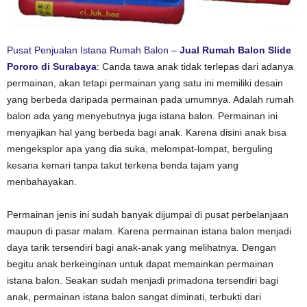
Pusat Penjualan Istana Rumah Balon
–
Jual Rumah Balon Slide
Pororo di Surabaya
: Canda tawa anak tidak terlepas dari adanya
permainan, akan tetapi permainan yang satu ini memiliki desain
yang berbeda daripada permainan pada umumnya. Adalah rumah
balon ada yang menyebutnya juga istana balon. Permainan ini
menyajikan hal yang berbeda bagi anak. Karena disini anak bisa
mengeksplor apa yang dia suka, melompat-lompat, berguling
kesana kemari tanpa takut terkena benda tajam yang
menbahayakan.
Permainan jenis ini sudah banyak dijumpai di pusat perbelanjaan
maupun di pasar malam. Karena permainan istana balon menjadi
daya tarik tersendiri bagi anak-anak yang melihatnya. Dengan
begitu anak berkeinginan untuk dapat memainkan permainan
istana balon. Seakan sudah menjadi primadona tersendiri bagi
anak, permainan istana balon sangat diminati, terbukti dari